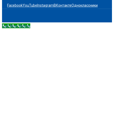
Facebook
YouTube
Instagram
ВКонтакте
Одноклассники
Call Now Button