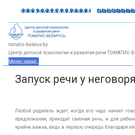
г.Минск, Гурского 37 (ст.м. Михалово)
г.Минск, Неманская 
tomatis-belarus.by
Центр детской психологии и развития речи ТОМАТИС
Меню
назад
Запуск речи у неговор
Любой родитель ждет, когда его чадо начнет гов
предложения, приходит связная речь, и для реб
крайне важна, ведь в первую очередь благодаря е