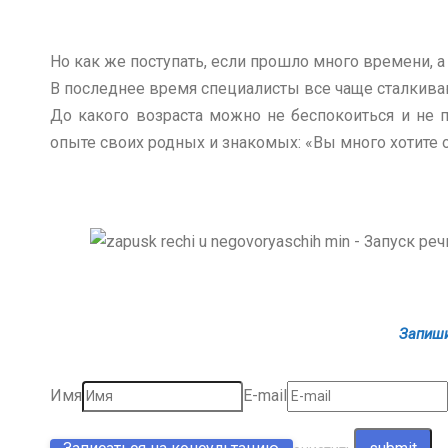
Но как же поступать, если прошло много времени, а
В последнее время специалисты все чаще сталкивают
До какого возраста можно не беспокоиться и не 
опыте своих родных и знакомых: «Вы много хотите от
Запиши
Имя
E-mail