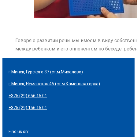
Говоря о развитии речи, мы имеем в виду собстве
между ребенком и его оппонентом по беседе: ребено
г.Минск, Гурского 37 (ст.м.Михалово)
г.Минск, Неманская 45 (ст.м.Каменная горка)
+375 (29) 656 15 01
+375 (29) 156 15 01
Find us on: